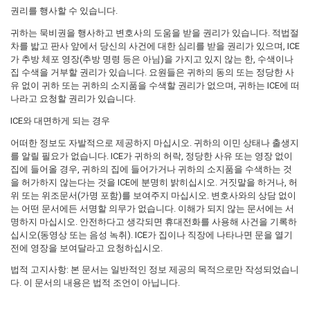
권리를 행사할 수 있습니다.
귀하는 묵비권을 행사하고 변호사의 도움을 받을 권리가 있습니다. 적법절
차를 밟고 판사 앞에서 당신의 사건에 대한 심리를 받을 권리가 있으며, ICE
가 추방 체포 영장(추방 명령 등은 아님)을 가지고 있지 않는 한, 수색이나
집 수색을 거부할 권리가 있습니다. 요원들은 귀하의 동의 또는 정당한 사
유 없이 귀하 또는 귀하의 소지품을 수색할 권리가 없으며, 귀하는 ICE에 떠
나라고 요청할 권리가 있습니다.
ICE와 대면하게 되는 경우
어떠한 정보도 자발적으로 제공하지 마십시오. 귀하의 이민 상태나 출생지
를 알릴 필요가 없습니다. ICE가 귀하의 허락, 정당한 사유 또는 영장 없이
집에 들어올 경우, 귀하의 집에 들어가거나 귀하의 소지품을 수색하는 것
을 허가하지 않는다는 것을 ICE에 분명히 밝히십시오. 거짓말을 하거나, 허
위 또는 위조문서(가명 포함)를 보여주지 마십시오. 변호사와의 상담 없이
는 어떤 문서에든 서명할 의무가 없습니다. 이해가 되지 않는 문서에는 서
명하지 마십시오. 안전하다고 생각되면 휴대전화를 사용해 사건을 기록하
십시오(동영상 또는 음성 녹취). ICE가 집이나 직장에 나타나면 문을 열기
전에 영장을 보여달라고 요청하십시오.
법적 고지사항: 본 문서는 일반적인 정보 제공의 목적으로만 작성되었습니
다. 이 문서의 내용은 법적 조언이 아닙니다.