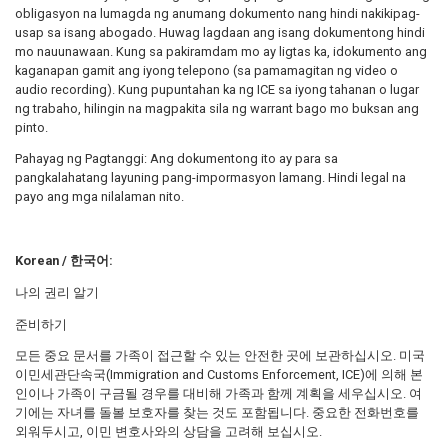
obligasyon na lumagda ng anumang dokumento nang hindi nakikipag-
usap sa isang abogado. Huwag lagdaan ang isang dokumentong hindi
mo nauunawaan. Kung sa pakiramdam mo ay ligtas ka, idokumento ang
kaganapan gamit ang iyong telepono (sa pamamagitan ng video o
audio recording). Kung pupuntahan ka ng ICE sa iyong tahanan o lugar
ng trabaho, hilingin na magpakita sila ng warrant bago mo buksan ang
pinto.
Pahayag ng Pagtanggi: Ang dokumentong ito ay para sa
pangkalahatang layuning pang-impormasyon lamang. Hindi legal na
payo ang mga nilalaman nito.
Korean / 한국어:
나의 권리 알기
준비하기
모든 중요 문서를 가족이 접근할 수 있는 안전한 곳에 보관하십시오. 미국
이민세관단속국(Immigration and Customs Enforcement, ICE)에 의해 본
인이나 가족이 구금될 경우를 대비해 가족과 함께 계획을 세우십시오. 여
기에는 자녀를 돌볼 보호자를 찾는 것도 포함됩니다. 중요한 전화번호를
외워두시고, 이민 변호사와의 상담을 고려해 보십시오.