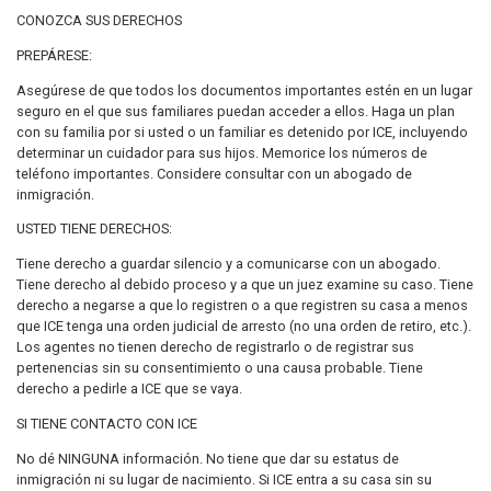
CONOZCA SUS DERECHOS
PREPÁRESE:
Asegúrese de que todos los documentos importantes estén en un lugar
seguro en el que sus familiares puedan acceder a ellos. Haga un plan
con su familia por si usted o un familiar es detenido por ICE, incluyendo
determinar un cuidador para sus hijos. Memorice los números de
teléfono importantes. Considere consultar con un abogado de
inmigración.
USTED TIENE DERECHOS:
Tiene derecho a guardar silencio y a comunicarse con un abogado.
Tiene derecho al debido proceso y a que un juez examine su caso. Tiene
derecho a negarse a que lo registren o a que registren su casa a menos
que ICE tenga una orden judicial de arresto (no una orden de retiro, etc.).
Los agentes no tienen derecho de registrarlo o de registrar sus
pertenencias sin su consentimiento o una causa probable. Tiene
derecho a pedirle a ICE que se vaya.
SI TIENE CONTACTO CON ICE
No dé NINGUNA información. No tiene que dar su estatus de
inmigración ni su lugar de nacimiento. Si ICE entra a su casa sin su