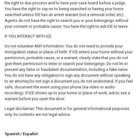
the right to due process and to have your case heard before a judge.
You have the right to say no to being searched or having your home
searched unless ICE has an arrest warrant (not a removal order, etc).
Agents do not have the right to search you or your belongings without
your consent or probable cause. You have the right to ask ICE to leave.
IF YOU INTERACT WITH ICE
Do not volunteer ANY information. You do not need to provide your
immigration status or place of birth. If ICE enters your home without your
permission, probable cause, or a warrant, clearly state that you do not
give them permission to enter or search your belongings. Do not lie or
present any false or fraudulent documentation, including a fake name.
You do not have any obligation to sign any document without speaking
to an attorney.Do not sign a document you do not understand. If you feel
safe, document the event using your phone (via video or audio
recording). If ICE shows up to your home or place of work, ask to see a
warrant before you open the door.
Legal disclaimer: This document is for general informational purposes
only. Its contents are not legal advice.
Spanish / Español: